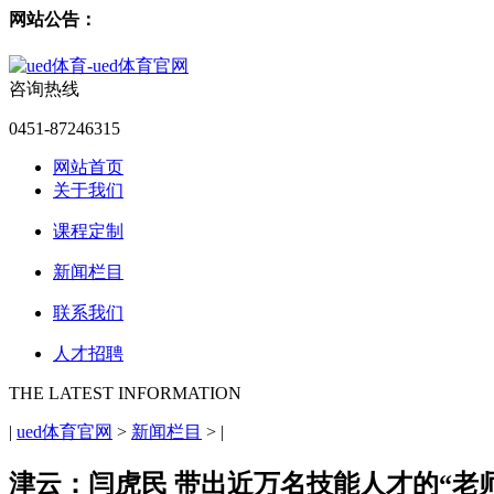
网站公告：
咨询热线
0451-87246315
网站首页
关于我们
课程定制
新闻栏目
联系我们
人才招聘
THE LATEST INFORMATION
|
ued体育官网
>
新闻栏目
>
|
津云：闫虎民 带出近万名技能人才的“老