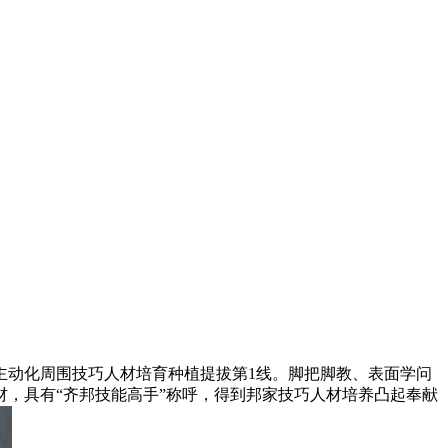
主动化周围技巧人材培育种植提拔第1线。脚把脚教、表面学问
，具有“齐邦技能高手”称呼，得到邦家技巧人材培养凸起奉献